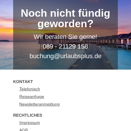
Noch nicht fündig
geworden?
Wir beraten Sie gerne!
089 - 21129 158
buchung@urlaubsplus.de
KONTAKT
Telefonisch
Reiseanfrage
Newsletteranmeldung
RECHTLICHES
Impressum
AGB