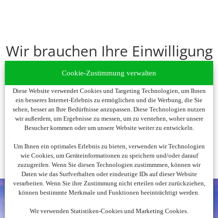
Wir brauchen Ihre Einwilligung
Um diesen Inhalt darzustellen, aktivieren Sie bitte die Cookies.
Cookie-Zustimmung verwalten
Es werden ggf. personenbezogene Daten verarbeitet.
Diese Website verwendet Cookies und Targeting Technologien, um Ihnen
ein besseres Internet-Erlebnis zu ermöglichen und die Werbung, die Sie
Cookies akzeptieren
sehen, besser an Ihre Bedürfnisse anzupassen. Diese Technologien nutzen
wir außerdem, um Ergebnisse zu messen, um zu verstehen, woher unsere
Besucher kommen oder um unsere Website weiter zu entwickeln.
Um Ihnen ein optimales Erlebnis zu bieten, verwenden wir Technologien
wie Cookies, um Geräteinformationen zu speichern und/oder darauf
zuzugreifen. Wenn Sie diesen Technologien zustimmmen, können wir
Daten wie das Surfverhalten oder eindeutige IDs auf dieser Website
verarbeiten. Wenn Sie ihre Zustimmung nicht erteilen oder zurückziehen,
können bestimmte Merkmale und Funktionen beeinträchtigt werden.
Wir verwenden Statistiken-Cookies und Marketing Cookies.