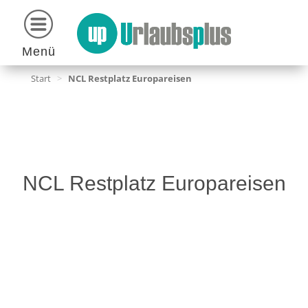
Menü
Start
>
NCL Restplatz Europareisen
NCL Restplatz Europareisen