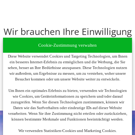
Wir brauchen Ihre Einwilligung
Um diesen Inhalt darzustellen, aktivieren Sie bitte die Cookies.
Cookie-Zustimmung verwalten
Es werden ggf. personenbezogene Daten verarbeitet.
Diese Website verwendet Cookies und Targeting Technologien, um Ihnen
ein besseres Internet-Erlebnis zu ermöglichen und die Werbung, die Sie
Cookies akzeptieren
sehen, besser an Ihre Bedürfnisse anzupassen. Diese Technologien nutzen
wir außerdem, um Ergebnisse zu messen, um zu verstehen, woher unsere
Besucher kommen oder um unsere Website weiter zu entwickeln.
Um Ihnen ein optimales Erlebnis zu bieten, verwenden wir Technologien
wie Cookies, um Geräteinformationen zu speichern und/oder darauf
zuzugreifen. Wenn Sie diesen Technologien zustimmmen, können wir
Daten wie das Surfverhalten oder eindeutige IDs auf dieser Website
verarbeiten. Wenn Sie ihre Zustimmung nicht erteilen oder zurückziehen,
können bestimmte Merkmale und Funktionen beeinträchtigt werden.
Wir verwenden Statistiken-Cookies und Marketing Cookies.