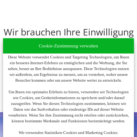
Wir brauchen Ihre Einwilligung
Um diesen Inhalt darzustellen, aktivieren Sie bitte die Cookies.
Cookie-Zustimmung verwalten
Es werden ggf. personenbezogene Daten verarbeitet.
Diese Website verwendet Cookies und Targeting Technologien, um Ihnen
ein besseres Internet-Erlebnis zu ermöglichen und die Werbung, die Sie
Cookies akzeptieren
sehen, besser an Ihre Bedürfnisse anzupassen. Diese Technologien nutzen
wir außerdem, um Ergebnisse zu messen, um zu verstehen, woher unsere
Besucher kommen oder um unsere Website weiter zu entwickeln.
Um Ihnen ein optimales Erlebnis zu bieten, verwenden wir Technologien
wie Cookies, um Geräteinformationen zu speichern und/oder darauf
zuzugreifen. Wenn Sie diesen Technologien zustimmmen, können wir
Daten wie das Surfverhalten oder eindeutige IDs auf dieser Website
verarbeiten. Wenn Sie ihre Zustimmung nicht erteilen oder zurückziehen,
können bestimmte Merkmale und Funktionen beeinträchtigt werden.
Wir verwenden Statistiken-Cookies und Marketing Cookies.