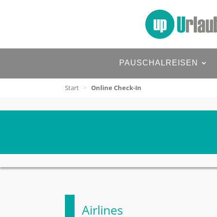
PAUSCHALREISEN
Start
>
Online Check-In
Airlines