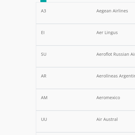
A3
Aegean Airlines
EI
Aer Lingus
SU
Aeroflot Russian Ai
AR
Aerolíneas Argenti
AM
Aeromexico
UU
Air Austral