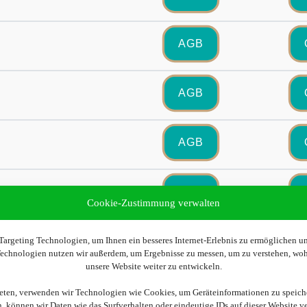
AGB
AGB
AGB
AGB
Cookie-Zustimmung verwalten
AGB
argeting Technologien, um Ihnen ein besseres Internet-Erlebnis zu ermöglichen und
 Technologien nutzen wir außerdem, um Ergebnisse zu messen, um zu verstehen, w
unsere Website weiter zu entwickeln.
AGB
ieten, verwenden wir Technologien wie Cookies, um Geräteinformationen zu speich
 können wir Daten wie das Surfverhalten oder eindeutige IDs auf dieser Website v