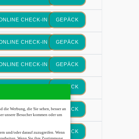
ONLINE CHECK-IN
GEPÄCK
ONLINE CHECK-IN
GEPÄCK
ONLINE CHECK-IN
GEPÄCK
ONLINE CHECK-IN
GEPÄCK
ONLINE CHECK-IN
GEPÄCK
 die Werbung, die Sie sehen, besser an
oher unsere Besucher kommen oder um
ONLINE CHECK-IN
GEPÄCK
ern und/oder darauf zuzugreifen. Wenn
erarbeiten. Wenn Sie ihre Zustimmung