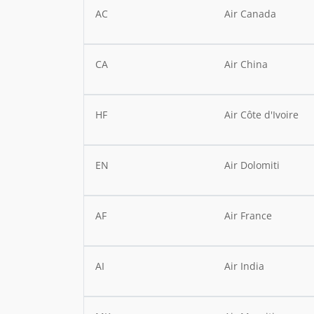
AC
Air Canada
CA
Air China
HF
Air Côte d'Ivoire
EN
Air Dolomiti
AF
Air France
AI
Air India