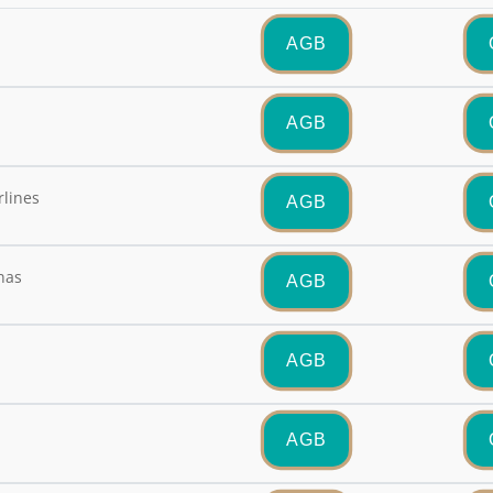
AGB
AGB
rlines
AGB
nas
AGB
AGB
AGB