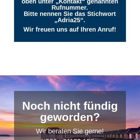
oben unter „Kontakt“ genannten
Rufnummer.
Bitte nennen Sie das Stichwort
„Adria25“.
Wir freuen uns auf Ihren Anruf!
Noch nicht fündig
geworden?
Wir beraten Sie gerne!