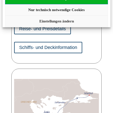
Grundpreis pro Person
ab 4.585,- €
Nur technisch notwendige Cookies
Einstellungen ändern
Reise- und Preisdetails
Schiffs- und Deckinformation