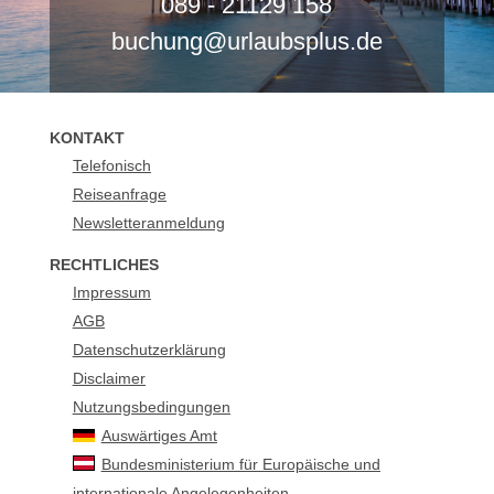
089 - 21129 158
buchung@urlaubsplus.de
KONTAKT
Telefonisch
Reiseanfrage
Newsletteranmeldung
RECHTLICHES
Impressum
AGB
Datenschutzerklärung
Disclaimer
Nutzungsbedingungen
Auswärtiges Amt
Bundesministerium für Europäische und
internationale Angelegenheiten