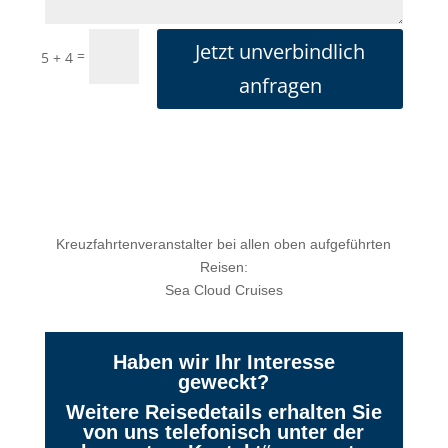
Jetzt unverbindlich
=
5 + 4
anfragen
Kreuzfahrtenveranstalter bei allen oben aufgeführten
Reisen:
Sea Cloud Cruises
Haben wir Ihr Interesse
geweckt?
Weitere Reisedetails erhalten Sie
von uns telefonisch unter der