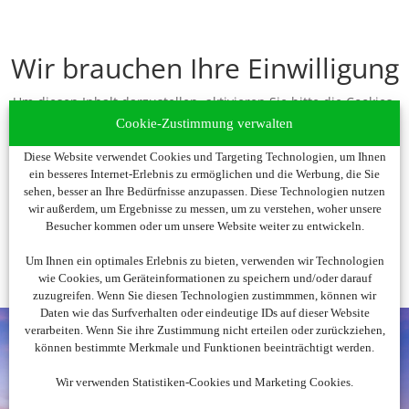
Wir brauchen Ihre Einwilligung
Um diesen Inhalt darzustellen, aktivieren Sie bitte die Cookies.
Es werden ggf. personenbezogene Daten verarbeitet.
Cookie-Zustimmung verwalten
Diese Website verwendet Cookies und Targeting Technologien, um Ihnen
Cookies akzeptieren
ein besseres Internet-Erlebnis zu ermöglichen und die Werbung, die Sie
sehen, besser an Ihre Bedürfnisse anzupassen. Diese Technologien nutzen
wir außerdem, um Ergebnisse zu messen, um zu verstehen, woher unsere
Besucher kommen oder um unsere Website weiter zu entwickeln.
Um Ihnen ein optimales Erlebnis zu bieten, verwenden wir Technologien
wie Cookies, um Geräteinformationen zu speichern und/oder darauf
zuzugreifen. Wenn Sie diesen Technologien zustimmmen, können wir
Daten wie das Surfverhalten oder eindeutige IDs auf dieser Website
verarbeiten. Wenn Sie ihre Zustimmung nicht erteilen oder zurückziehen,
können bestimmte Merkmale und Funktionen beeinträchtigt werden.
Wir verwenden Statistiken-Cookies und Marketing Cookies.
Noch nicht fündig