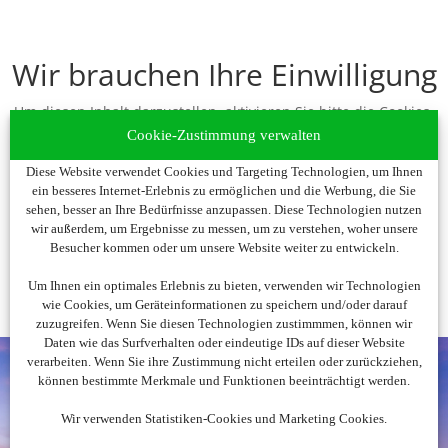
Wir brauchen Ihre Einwilligung
Um diesen Inhalt darzustellen, aktivieren Sie bitte die Cookies.
Es werden ggf. personenbezogene Daten verarbeitet.
Cookie-Zustimmung verwalten
Diese Website verwendet Cookies und Targeting Technologien, um Ihnen
Cookies akzeptieren
ein besseres Internet-Erlebnis zu ermöglichen und die Werbung, die Sie
sehen, besser an Ihre Bedürfnisse anzupassen. Diese Technologien nutzen
wir außerdem, um Ergebnisse zu messen, um zu verstehen, woher unsere
Besucher kommen oder um unsere Website weiter zu entwickeln.
Um Ihnen ein optimales Erlebnis zu bieten, verwenden wir Technologien
wie Cookies, um Geräteinformationen zu speichern und/oder darauf
zuzugreifen. Wenn Sie diesen Technologien zustimmmen, können wir
Daten wie das Surfverhalten oder eindeutige IDs auf dieser Website
verarbeiten. Wenn Sie ihre Zustimmung nicht erteilen oder zurückziehen,
können bestimmte Merkmale und Funktionen beeinträchtigt werden.
Wir verwenden Statistiken-Cookies und Marketing Cookies.
Noch nicht fündig